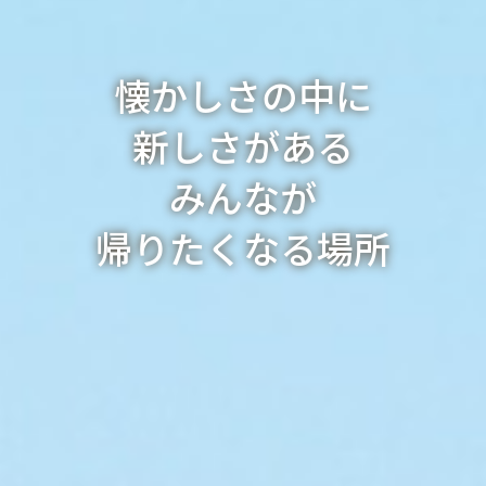
懐かしさの中に
新しさがある
みんなが
帰りたくなる場所