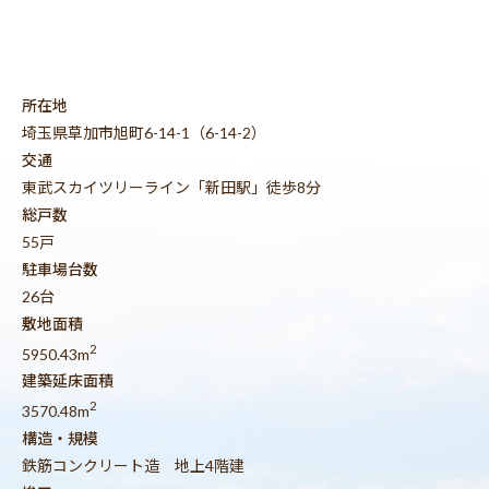
所在地
埼玉県草加市旭町6-14-1（6-14-2）
交通
東武スカイツリーライン「新田駅」徒歩8分
総戸数
55戸
駐車場台数
26台
敷地面積
2
5950.43m
建築延床面積
2
3570.48m
構造・規模
鉄筋コンクリート造 地上4階建