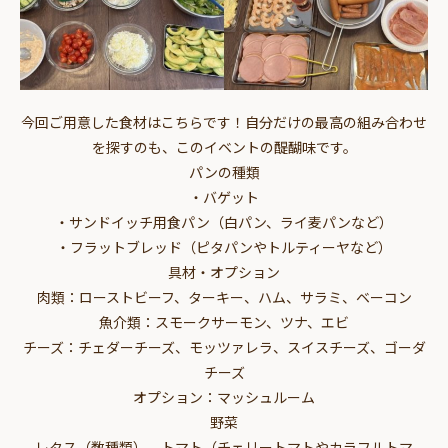
今回ご用意した食材はこちらです！自分だけの最高の組み合わせ
を探すのも、このイベントの醍醐味です。
パンの種類
・バゲット
・サンドイッチ用食パン（白パン、ライ麦パンなど）
・フラットブレッド（ピタパンやトルティーヤなど）
具材・オプション
肉類：ローストビーフ、ターキー、ハム、サラミ、ベーコン
魚介類：スモークサーモン、ツナ、エビ
チーズ：チェダーチーズ、モッツァレラ、スイスチーズ、ゴーダ
チーズ
オプション：マッシュルーム
野菜
レタス（数種類）、トマト（チェリートマトやカラフルトマ