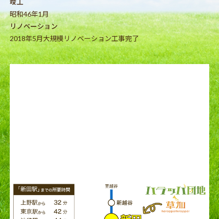
竣工
昭和46年1月
リノベーション
2018年5月大規模リノベーション工事完了