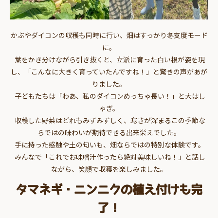
かぶやダイコンの収穫も同時に行い、畑はすっかり冬支度モード
に。
葉をかき分けながら引き抜くと、立派に育った白い根が姿を現
し、「こんなに大きく育っていたんですね！」と驚きの声があが
りました。
子どもたちは「わあ、私のダイコンめっちゃ長い！」と大はし
ゃぎ。
収穫した野菜はどれもみずみずしく、寒さが深まるこの季節な
らではの味わいが期待できる出来栄えでした。
手に持った感触や土の匂いも、畑ならではの特別な体験です。
みんなで「これでお味噌汁作ったら絶対美味しいね！」と話し
ながら、笑顔で収穫を楽しみました。
タマネギ・ニンニクの植え付けも完
了！