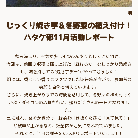
畑
じっくり焼き芋＆冬野菜の植え付け！
ハタケ部11月活動レポート
秋も深まり、空気が少しずつひんやりとしてきた11月。
今回は、前回の収穫で掘り上げた「紅はるか」をしっかり熟成さ
せ、満を持しての“焼き芋デー”がやってきました！
畑には、香ばしい香りとワクワクした期待感が広がり、参加者の
笑顔も自然と増えていきます。
さらに、焼き上がりまでの時間を活用して、冬野菜の植え付けや
かぶ・ダイコンの収穫も行い、盛りだくさんの一日となりまし
た。
土に触れ、葉をかき分け、野菜を引き抜くたびに「見て見て！」
と歓声が上がるなど、畑全体が活気にあふれていました。
それでは、当日の様子をたっぷりレポートいたします！