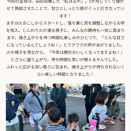
今回の主役は、前回収穫した「紅はるか」。1か月じっくり寝か
せて熟成させたことで、甘さとしっとり感がぐっと引き立ってい
ます！
まずは火おこしからスタートし、落ち葉と炭を調整しながらお芋
を投入。じんわり火が通る様子に、みんなの期待も一気に高まり
ます。焼き上がりを待つ時間も楽しみのひとつで、「どんな甘さ
になっているんでしょうね！」とワクワクの声があがりました。
火の様子を見ながら、「今年は絶対おいしくなってますよね！」
とさらに盛り上がり、待ち時間も笑いが絶えませんでした。
ふわっと広がる甘い香りに包まれ、焼き上がりが待ちきれないく
らい楽しい時間となりました！