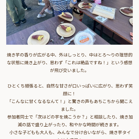
焼き芋の香りが広がる中、外はしっとり、中はとろ～りの理想的
な状態に焼き上がり、思わず「これは絶品ですね！」という感想
が飛び交いました。
ひとくち頬張ると、自然な甘さが口いっぱいに広がり、思わず笑
顔に！
「こんなに甘くなるなんて！」と驚きの声もあちこちから聞こえ
ました。
参加者同士で「次はどの芋を焼こうか？」と相談したり、焼き加
減の話で盛り上がったり、和やかな時間が続きます。
小さな子どもも大人も、みんなで分け合いながら、焼き芋タイ