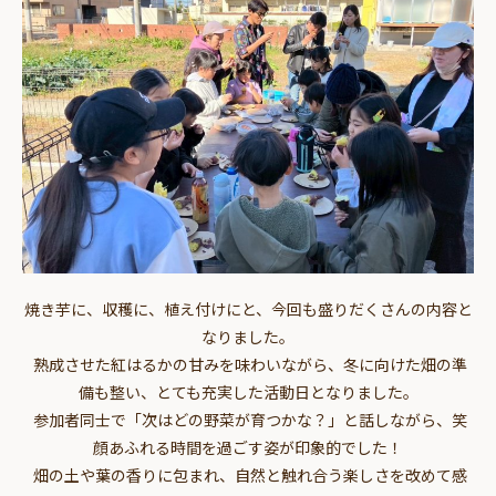
焼き芋に、収穫に、植え付けにと、今回も盛りだくさんの内容と
なりました。
熟成させた紅はるかの甘みを味わいながら、冬に向けた畑の準
備も整い、とても充実した活動日となりました。
参加者同士で「次はどの野菜が育つかな？」と話しながら、笑
顔あふれる時間を過ごす姿が印象的でした！
畑の土や葉の香りに包まれ、自然と触れ合う楽しさを改めて感