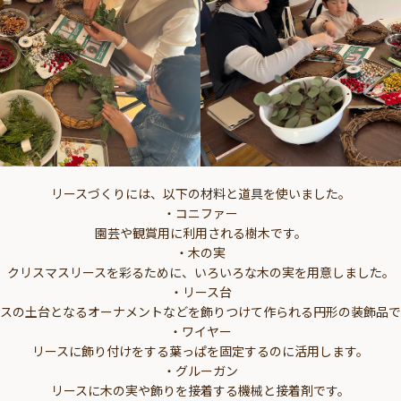
リースづくりには、以下の材料と道具を使いました。
・コニファー
園芸や観賞用に利用される樹木です。
・木の実
クリスマスリースを彩るために、いろいろな木の実を用意しました。
・リース台
ースの土台となるオーナメントなどを飾りつけて作られる円形の装飾品で
・ワイヤー
リースに飾り付けをする葉っぱを固定するのに活用します。
・グルーガン
リースに木の実や飾りを接着する機械と接着剤です。