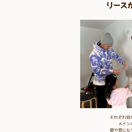
リース
それぞれ自
メイン
壁や窓にも