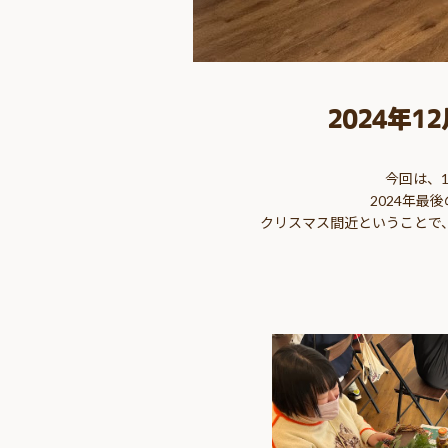
2024年
今回は、
2024年最
クリスマス間近ということで