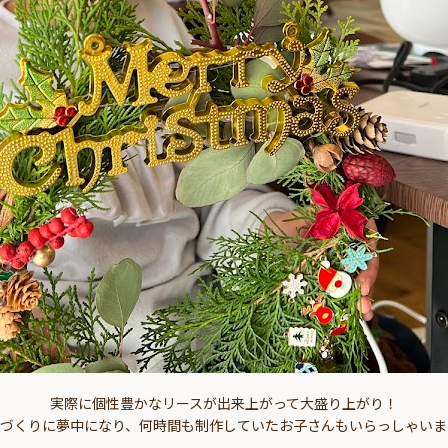
実際に個性豊かなリースが出来上がって大盛り上がり！
スづくりに夢中になり、何時間も制作していたお子さんもいらっしゃいま