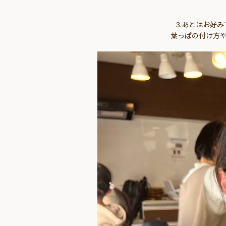
3.あとはお好み
葉っぱの付け方