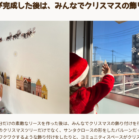
が完成した後は、みんなでクリスマスの飾
分だけの素敵なリースを作った後は、みんなでクリスマスの飾り付けを
のクリスマスツリーだけでなく、サンタクロースの形をしたバルーンだ
ワクワクするような飾り付けをしたりと、コミュニティスペースがクリ