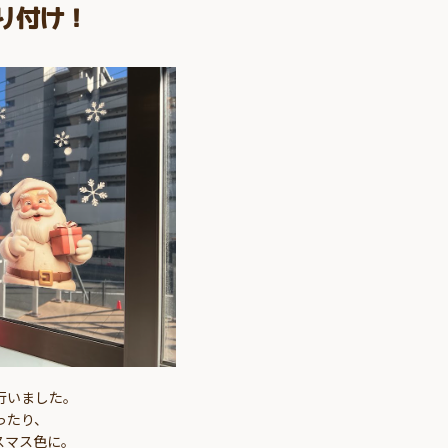
り付け！
行いました。
ったり、
スマス色に。