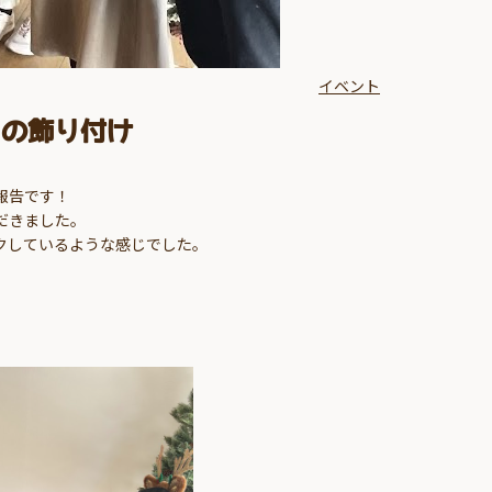
イベント
スの飾り付け
報告です！
ただきました。
クしているような感じでした。