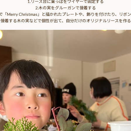
1.リース台に葉っぱをワイヤーで固定する
2.木の実をグルーガンで接着する
で「Merry Christmas」と描かれたプレートや、飾りを付けたり、リ
や接着する木の実などで個性が出て、自分だけのオリジナルリースを作る