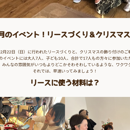
12月のイベント！リースづくり＆クリスマ
12月22日（日）に行われたリースづくりと、クリスマスの飾り付けのご
後のイベントには大人7人、子ども10人、合計で17人もの方々に参加い
、みんなの雰囲気がいつもよりどこかそわそわしているような、ワクワ
それでは、早速いってみましょう！
リースに使う材料は？